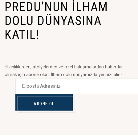
PREDU’NUN İLHAM
DOLU DÜNYASINA
KATIL!
Etkinliklerden, atölyelerden ve özel buluşmalardan haberdar
olmak için abone olun. İlham dolu dünyamızda yerinizi alın!
ABONE OL