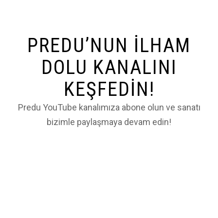
PREDU’NUN İLHAM
DOLU KANALINI
KEŞFEDIN!
Predu YouTube kanalımıza abone olun ve sanatı
bizimle paylaşmaya devam edin!