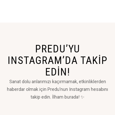
PREDU’YU
INSTAGRAM’DA TAKIP
EDIN!
Sanat dolu anlarımızı kaçırmamak, etkinliklerden
haberdar olmak için Predu’nun Instagram hesabını
takip edin. İlham burada! ✨