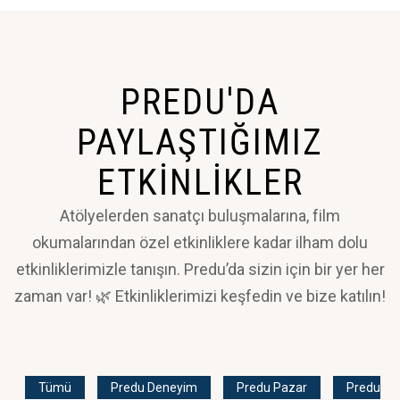
PREDU'DA
PAYLAŞTIĞIMIZ
ETKINLIKLER
BAĞLANTIDA KALIN!
Atölyelerden sanatçı buluşmalarına, film
okumalarından özel etkinliklere kadar ilham dolu
etkinliklerimizle tanışın. Predu’da sizin için bir yer her
zaman var! 🌿 Etkinliklerimizi keşfedin ve bize katılın!
Tümü
Predu Deneyim
Predu Pazar
Predu